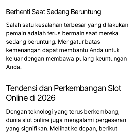
Berhenti Saat Sedang Beruntung
Salah satu kesalahan terbesar yang dilakukan
pemain adalah terus bermain saat mereka
sedang beruntung. Mengatur batas
kemenangan dapat membantu Anda untuk
keluar dengan membawa pulang keuntungan
Anda.
Tendensi dan Perkembangan Slot
Online di 2026
Dengan teknologi yang terus berkembang,
dunia slot online juga mengalami pergeseran
yang signifikan. Melihat ke depan, berikut