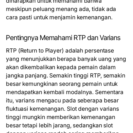
diharapkan untuk memahami bahwa
meskipun peluang menang ada, tidak ada
cara pasti untuk menjamin kemenangan.
Pentingnya Memahami RTP dan Varians
RTP (Return to Player) adalah persentase
yang menunjukkan berapa banyak uang yang
akan dikembalikan kepada pemain dalam
jangka panjang. Semakin tinggi RTP, semakin
besar kemungkinan seorang pemain untuk
mendapatkan kembali modalnya. Sementara
itu,
varians
mengacu pada seberapa besar
fluktuasi kemenangan. Slot dengan varians
tinggi mungkin memberikan kemenangan
besar tetapi lebih jarang, sedangkan slot