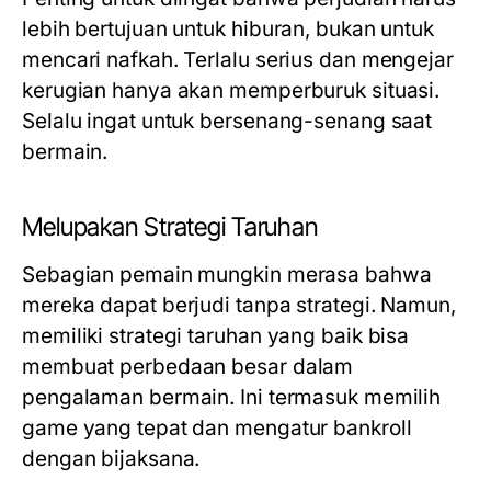
lebih bertujuan untuk hiburan, bukan untuk
mencari nafkah. Terlalu serius dan mengejar
kerugian hanya akan memperburuk situasi.
Selalu ingat untuk bersenang-senang saat
bermain.
Melupakan Strategi Taruhan
Sebagian pemain mungkin merasa bahwa
mereka dapat berjudi tanpa strategi. Namun,
memiliki strategi taruhan yang baik bisa
membuat perbedaan besar dalam
pengalaman bermain. Ini termasuk memilih
game yang tepat dan mengatur bankroll
dengan bijaksana.