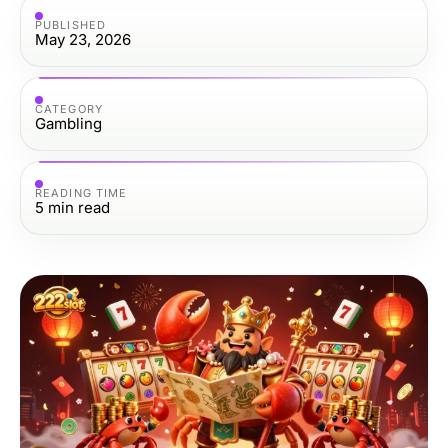
PUBLISHED
May 23, 2026
CATEGORY
Gambling
READING TIME
5
min read