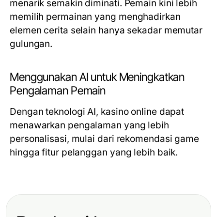
menarik semakin diminati. Pemain kini lebih
memilih permainan yang menghadirkan
elemen cerita selain hanya sekadar memutar
gulungan.
Menggunakan AI untuk Meningkatkan
Pengalaman Pemain
Dengan teknologi AI, kasino online dapat
menawarkan pengalaman yang lebih
personalisasi, mulai dari rekomendasi game
hingga fitur pelanggan yang lebih baik.