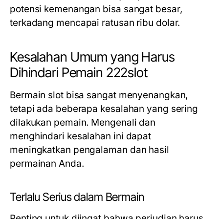
potensi kemenangan bisa sangat besar,
terkadang mencapai ratusan ribu dolar.
Kesalahan Umum yang Harus
Dihindari Pemain 222slot
Bermain slot bisa sangat menyenangkan,
tetapi ada beberapa kesalahan yang sering
dilakukan pemain. Mengenali dan
menghindari kesalahan ini dapat
meningkatkan pengalaman dan hasil
permainan Anda.
Terlalu Serius dalam Bermain
Penting untuk diingat bahwa perjudian harus