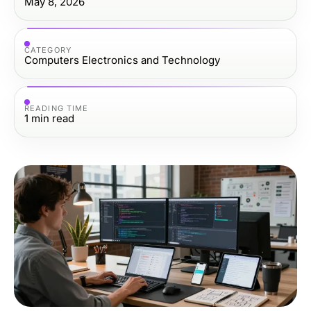
May 8, 2026
CATEGORY
Computers Electronics and Technology
READING TIME
1
min read