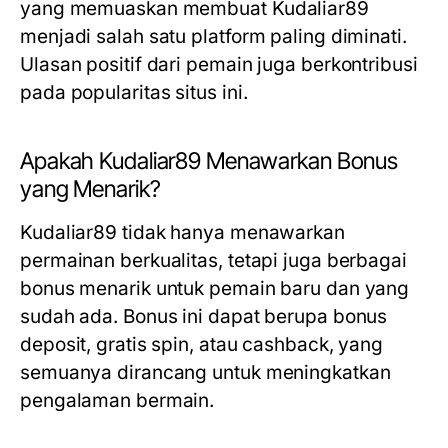
yang memuaskan membuat Kudaliar89
menjadi salah satu platform paling diminati.
Ulasan positif dari pemain juga berkontribusi
pada popularitas situs ini.
Apakah Kudaliar89 Menawarkan Bonus
yang Menarik?
Kudaliar89 tidak hanya menawarkan
permainan berkualitas, tetapi juga berbagai
bonus menarik untuk pemain baru dan yang
sudah ada. Bonus ini dapat berupa bonus
deposit, gratis spin, atau cashback, yang
semuanya dirancang untuk meningkatkan
pengalaman bermain.