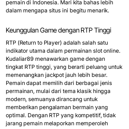
pemain di Indonesia. Mari kita bahas lebih
dalam mengapa situs ini begitu menarik.
Keunggulan Game dengan RTP Tinggi
RTP (Return to Player) adalah salah satu
indikator utama dalam permainan slot online.
Kudaliar89 menawarkan game dengan
tingkat RTP tinggi, yang berarti peluang untuk
memenangkan jackpot jauh lebih besar.
Pemain dapat memilih dari berbagai jenis
permainan, mulai dari tema klasik hingga
modern, semuanya dirancang untuk
memberikan pengalaman bermain yang
optimal. Dengan RTP yang kompetitif, tidak
jarang pemain melaporkan memperoleh