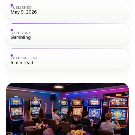
PUBLISHED
May 9, 2026
CATEGORY
Gambling
READING TIME
5
min read