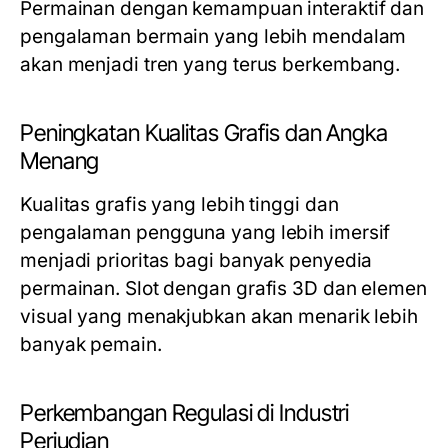
Permainan dengan kemampuan interaktif dan
pengalaman bermain yang lebih mendalam
akan menjadi tren yang terus berkembang.
Peningkatan Kualitas Grafis dan Angka
Menang
Kualitas grafis yang lebih tinggi dan
pengalaman pengguna yang lebih imersif
menjadi prioritas bagi banyak penyedia
permainan. Slot dengan grafis 3D dan elemen
visual yang menakjubkan akan menarik lebih
banyak pemain.
Perkembangan Regulasi di Industri
Perjudian