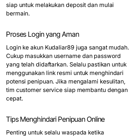
siap untuk melakukan deposit dan mulai
bermain.
Proses Login yang Aman
Login ke akun Kudaliar89 juga sangat mudah.
Cukup masukkan username dan password
yang telah didaftarkan. Selalu pastikan untuk
menggunakan link resmi untuk menghindari
potensi penipuan. Jika mengalami kesulitan,
tim customer service siap membantu dengan
cepat.
Tips Menghindari Penipuan Online
Penting untuk selalu waspada ketika