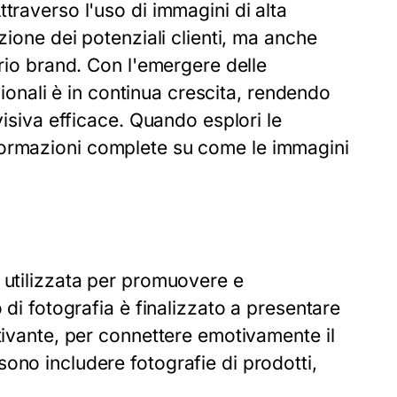
traverso l'uso di immagini di alta
zione dei potenziali clienti, ma anche
prio brand. Con l'emergere delle
ssionali è in continua crescita, rendendo
visiva efficace. Quando esplori le
formazioni complete su come le immagini
 utilizzata per promuovere e
 di fotografia è finalizzato a presentare
tivante, per connettere emotivamente il
ono includere fotografie di prodotti,