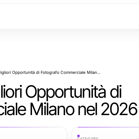
Dove Trovare le Migliori Opportunità di Fotografo Commerciale Milano nel 2026
iori Opportunità di
ale Milano nel 2026
CATEGORY